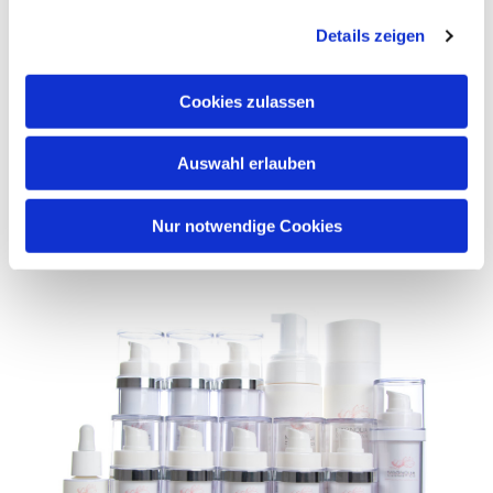
wirkt aufpolsternd, straffend und glättend
Details zeigen
beliebter Wirkstoff der Medizin im Kampf
gegen Hautalterung
Cookies zulassen
Auswahl erlauben
TERMIN BUCHEN
Nur notwendige Cookies